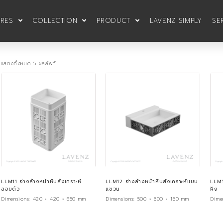
URES
COLLECTION
PRODUCT
LAVENZ SIMPLY
SE
แสดงทั้งหมด 5 ผลลัพท์
LLM11 อ่างล้างหน้าหินสังเคราะห์
LLM12 อ่างล้างหน้าหินสังเคราะห์แบบ
LLM1
ลอยตัว
แขวน
ฝัง
Dimensions:
420 × 420 × 850 mm
Dimensions:
500 × 600 × 160 mm
Dime