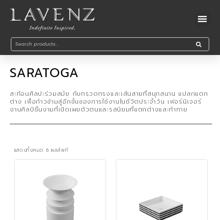
SARATOGA
สะท้อนศิลปะร่วมสมัย กับทรวดทรงและเส้นสายที่สนุกสนาน แปลกแตก
ต่าง เพื่อก้าวข้ามสู่อีกขั้นของการใช้งานในชีวิตประจำวัน เฟอร์นิเจอร์
งานศิลป์ชิ้นงามที่เปิดเผยตัวตนและรสนิยมที่แตกต่างและท้าทาย
แสดงทั้งหมด 6 ผลลัพท์