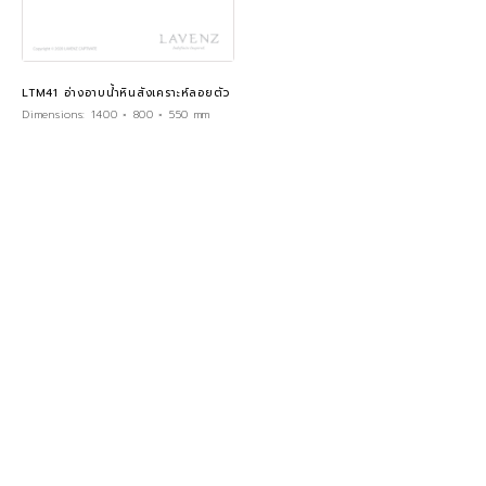
LTM41 อ่างอาบน้ำหินสังเคราะห์ลอยตัว
Dimensions:
1400 × 800 × 550 mm