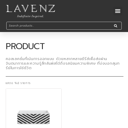
PRODUCT
คอลเลคชั่นที่เน้นการออกแบบ ด้วยหลากหลายซีรีส์เพื่อส่งผ่าน
จินตนาการและความรู้สึกสัมผัสได้ถึงรสนิยมความพิเศษ ที่บ่งบอกสุนท
รีย์ในการใช้ชีวิต
แสดง %d รายการ