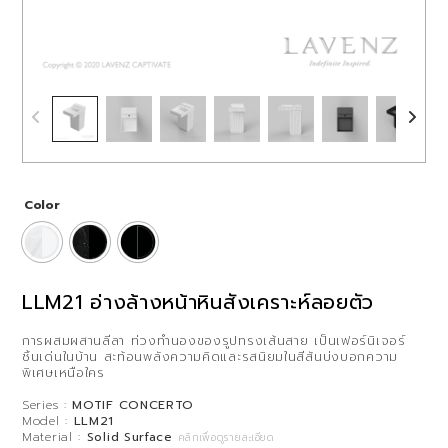
Color
LLM21 อ่างล้างหน้าหินสังเคราะห์ลอยตัว
การผสมผสานลีลา ท่วงทำนองของรูปทรงเส้นสาย เป็นเฟอร์นิเจอร์
ชิ้นเด่นในบ้าน สะท้อนพลังความคิดและรสนิยมในสีสันบ่งบอกความ
พิเศษเหนือใคร
Series :
MOTIF CONCERTO
Model :
LLM21
Material :
Solid Surface
คลิกเพื่อดูรายละเอียด